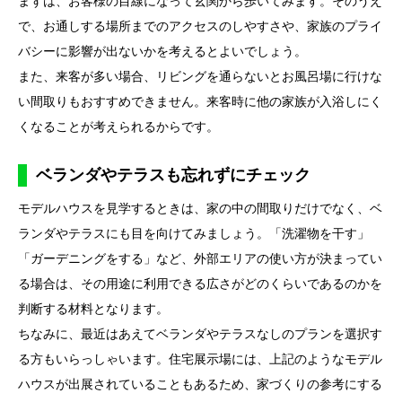
まずは、お客様の目線になって玄関から歩いてみます。そのうえ
で、お通しする場所までのアクセスのしやすさや、家族のプライ
バシーに影響が出ないかを考えるとよいでしょう。
また、来客が多い場合、リビングを通らないとお風呂場に行けな
い間取りもおすすめできません。来客時に他の家族が入浴しにく
くなることが考えられるからです。
ベランダやテラスも忘れずにチェック
モデルハウスを見学するときは、家の中の間取りだけでなく、ベ
ランダやテラスにも目を向けてみましょう。「洗濯物を干す」
「ガーデニングをする」など、外部エリアの使い方が決まってい
る場合は、その用途に利用できる広さがどのくらいであるのかを
判断する材料となります。
ちなみに、最近はあえてベランダやテラスなしのプランを選択す
る方もいらっしゃいます。住宅展示場には、上記のようなモデル
ハウスが出展されていることもあるため、家づくりの参考にする