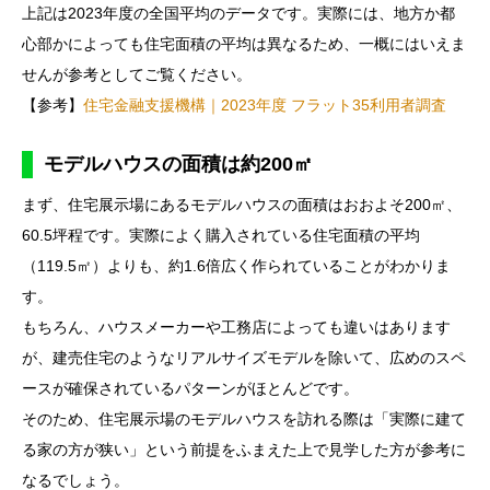
上記は2023年度の全国平均のデータです。実際には、地方か都
心部かによっても住宅面積の平均は異なるため、一概にはいえま
せんが参考としてご覧ください。
【参考】
住宅金融支援機構｜2023年度 フラット35利用者調査
モデルハウスの面積は約200㎡
まず、住宅展示場にあるモデルハウスの面積はおおよそ200㎡、
60.5坪程です。実際によく購入されている住宅面積の平均
（119.5㎡）よりも、約1.6倍広く作られていることがわかりま
す。
もちろん、ハウスメーカーや工務店によっても違いはあります
が、建売住宅のようなリアルサイズモデルを除いて、広めのスペ
ースが確保されているパターンがほとんどです。
そのため、住宅展示場のモデルハウスを訪れる際は「実際に建て
る家の方が狭い」という前提をふまえた上で見学した方が参考に
なるでしょう。