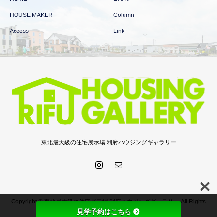
HOUSE MAKER
Column
Access
Link
東北最大級の住宅展示場 利府ハウジングギャラリー
Copyright © 東北最大級の住宅展示場 利府ハウジングギャラリー All Rights
見学予約はこちら