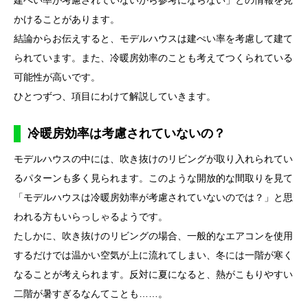
建ぺい率が考慮されていないから参考にならない」との情報を見
かけることがあります。
結論からお伝えすると、モデルハウスは建ぺい率を考慮して建て
られています。また、冷暖房効率のことも考えてつくられている
可能性が高いです。
ひとつずつ、項目にわけて解説していきます。
冷暖房効率は考慮されていないの？
モデルハウスの中には、吹き抜けのリビングが取り入れられてい
るパターンも多く見られます。このような開放的な間取りを見て
「モデルハウスは冷暖房効率が考慮されていないのでは？」と思
われる方もいらっしゃるようです。
たしかに、吹き抜けのリビングの場合、一般的なエアコンを使用
するだけでは温かい空気が上に流れてしまい、冬には一階が寒く
なることが考えられます。反対に夏になると、熱がこもりやすい
二階が暑すぎるなんてことも……。