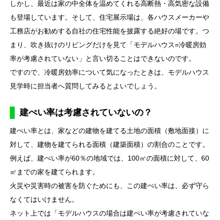
しかし、最近は家の中全体を温めてくれる高断熱・高気密な設備
も登場しています。そして、住宅展示場は、各ハウスメーカーや
工務店がお勧めする自社の住宅性能を披露する絶好の場です。つ
まり、吹き抜けのリビングだけを見て「モデルハウス=冷暖房効
率が考慮されていない」と言い切ることはできないのです。
ですので、冷暖房効率について気になったときは、モデルハウス
見学時に担当者へ質問してみるとよいでしょう。
建ぺい率は考慮されていないの？
建ぺい率とは、家などの建物を建てる土地の面積（敷地面接）に
対して、建物を建てられる面積（建築面積）の割合のことです。
例えば、建ぺい率が60％の地域では、100㎡の面積に対して、60
㎡までの家を建てられます。
火災や災害時の被害を防ぐためにも、この建ぺい率は、必ず守ら
なくてはいけません。
ネット上では「モデルハウスの場合は建ぺい率が考慮されていな