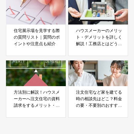
住宅展示場を見学する際
ハウスメーカーのメリッ
の質問リスト｜質問のポ
ト・デメリットを詳しく
イントや注意点も紹介
解説！工務店とはどう違
う？
方法別に解説！ハウスメ
注文住宅など家を建てる
ーカーへ注文住宅の資料
時の相談先はどこ？料金
請求をするメリット・デ
の要・不要別のおすすめ
メリットは？
相談先6選