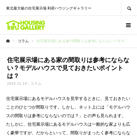
SEARCH
東北最大級の住宅展示場 利府ハウジングギャラリー
コラム
住宅展示場にある家の間取りは参考にならない？モデルハウスで見ておきたいポイントは？
ホーム
住宅展示場にある家の間取りは参考にならな
い？モデルハウスで見ておきたいポイント
は？
2024.11.14
コラム
住宅展示場にあるモデルハウスを見学するときに、見ておきたい
ことのひとつが間取りです。しかし、ネット上には「モデルハウ
スの間取りは参考にならないのでは？」との声も見られます。
たしかに、住宅展示場にあるモデルハウスは一般的な家よりも広
く豪華ですが、だからといって、間取りがまったく参考にならな