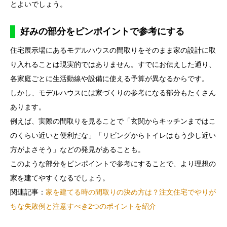
とよいでしょう。
好みの部分をピンポイントで参考にする
住宅展示場にあるモデルハウスの間取りをそのまま家の設計に取
り入れることは現実的ではありません。すでにお伝えした通り、
各家庭ごとに生活動線や設備に使える予算が異なるからです。
しかし、モデルハウスには家づくりの参考になる部分もたくさん
あります。
例えば、実際の間取りを見ることで「玄関からキッチンまではこ
のくらい近いと便利だな」「リビングからトイレはもう少し近い
方がよさそう」などの発見があることも。
このような部分をピンポイントで参考にすることで、より理想の
家を建てやすくなるでしょう。
関連記事：
家を建てる時の間取りの決め方は？注文住宅でやりが
ちな失敗例と注意すべき2つのポイントを紹介