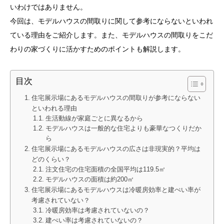
いわけではありません。
今回は、モデルハウスの間取りに関して参考にならないといわれ
ている理由をご紹介します。また、モデルハウスの間取りをこだ
わりの家づくりに活かすためのポイントも解説します。
目次
住宅展示場にあるモデルハウスの間取りが参考にならない
といわれる理由
生活動線が家庭ごとに異なるから
モデルハウスは一般的な住宅よりも豪華なつくりだか
ら
住宅展示場にあるモデルハウスの広さは非現実的？平均は
どのくらい？
注文住宅の住宅面積の全国平均は119.5㎡
モデルハウスの面積は約200㎡
住宅展示場にあるモデルハウスは冷暖房効率と建ぺい率が
考慮されていない？
冷暖房効率は考慮されていないの？
建ぺい率は考慮されていないの？