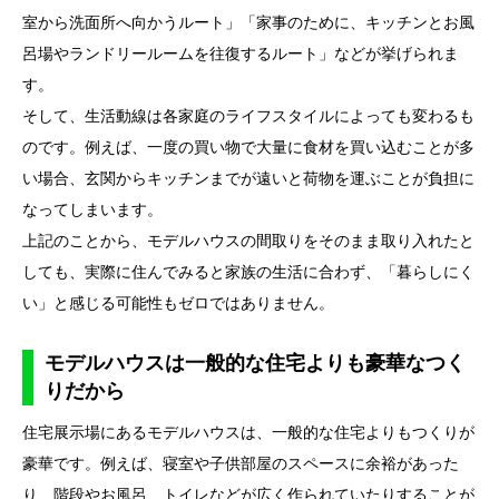
室から洗面所へ向かうルート」「家事のために、キッチンとお風
呂場やランドリールームを往復するルート」などが挙げられま
す。
そして、生活動線は各家庭のライフスタイルによっても変わるも
のです。例えば、一度の買い物で大量に食材を買い込むことが多
い場合、玄関からキッチンまでが遠いと荷物を運ぶことが負担に
なってしまいます。
上記のことから、モデルハウスの間取りをそのまま取り入れたと
しても、実際に住んでみると家族の生活に合わず、「暮らしにく
い」と感じる可能性もゼロではありません。
モデルハウスは一般的な住宅よりも豪華なつく
りだから
住宅展示場にあるモデルハウスは、一般的な住宅よりもつくりが
豪華です。例えば、寝室や子供部屋のスペースに余裕があった
り、階段やお風呂、トイレなどが広く作られていたりすることが