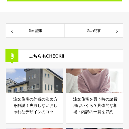
前の記事
次の記事
こちらもCHECK‼︎
注文住宅の外観の決め方
注文住宅を買う時の諸費
を解説！失敗しないおし
用はいくら？具体的な相
ゃれなデザインのコツや
場・内訳の一覧を節約の
注意点も
コツとともに紹介