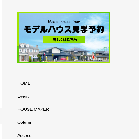
HOME
Event
HOUSE MAKER
Column
Access