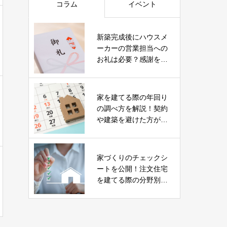
コラム
イベント
新築完成後にハウスメ
ーカーの営業担当への
お礼は必要？感謝を伝
える贈り物やポイント
まとめ
家を建てる際の年回り
の調べ方を解説！契約
や建築を避けた方が良
い時期とは？
家づくりのチェックシ
ートを公開！注文住宅
を建てる際の分野別の
ポイントとは