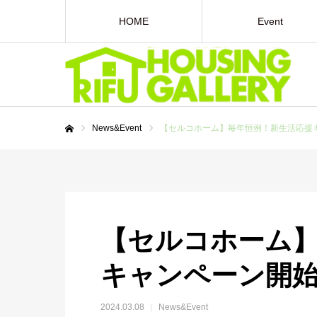
HOME
Event
News&Event
【セルコホーム】毎年恒例！新生活応援
ホーム
【セルコホーム
キャンペーン開
2024.03.08
News&Event