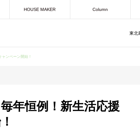
HOUSE MAKER
Column
東北
キャンペーン開始！
】毎年恒例！新生活応援
始！