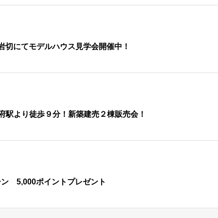
岩切にてモデルハウス見学会開催中！
・祝)利府駅より徒歩９分！新築建売２棟販売会！
ーン 5,000ポイントプレゼント