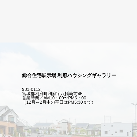
総合住宅展示場 利府ハウジングギャラリー
981-0112
宮城郡利府町利府字八幡崎前45
営業時間／AM10：00〜PM6：00
（12月～2月中の平日はPM5:30まで）