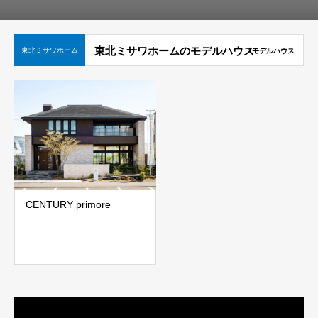
東北ミサワホームのモデルハウス
東北ミサワホーム
1モデルハウス
CENTURY primore
動
画