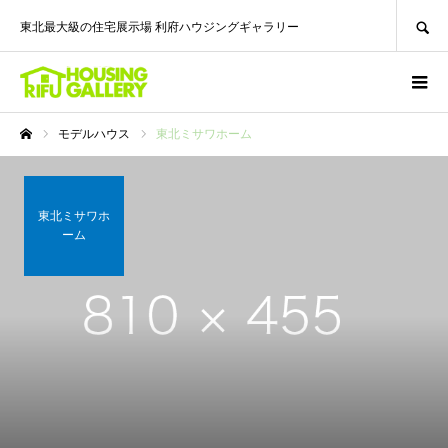
SEARCH
東北最大級の住宅展示場 利府ハウジングギャラリー
モデルハウス
東北ミサワホーム
ホーム
東北ミサワホ
ーム