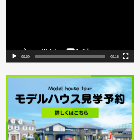
プ
レ
ー
ヤ
ー
00:00
00:16